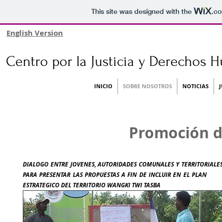
This site was designed with the
.c
English Version
Centro por la Justicia y Derechos 
INICIO
SOBRE NOSOTROS
NOTICIAS
Promoción d
DIALOGO ENTRE JOVENES, AUTORIDADES COMUNALES Y TERRITORIALE
PARA PRESENTAR LAS PROPUESTAS A FIN DE INCLUIR EN EL PLA
ESTRATEGICO DEL TERRITORIO WANGKI TWI TASBA