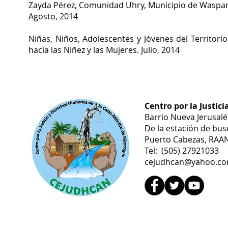
Zayda Pérez, Comunidad Uhry, Municipio de Wasp
Agosto, 2014
Niñas, Niños, Adolescentes y Jóvenes del Territor
hacia las Niñez y las Mujeres. Julio, 2014
Centro por la Justic
Barrio Nueva Jerusal
De la estación de bus
Puerto Cabezas, RAAN
Tel: (505) 27921033
cejudhcan@yahoo.c