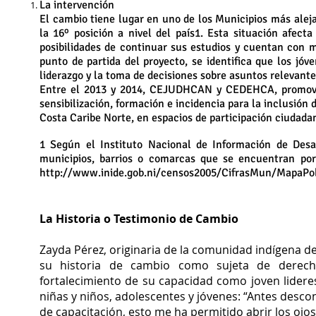
La intervención
El cambio tiene lugar en uno de los Municipios más aleja
la 16º posición a nivel del país1. Esta situación afect
posibilidades de continuar sus estudios y cuentan con m
punto de partida del proyecto, se identifica que los jó
liderazgo y la toma de decisiones sobre asuntos relevante
Entre el 2013 y 2014, CEJUDHCAN y CEDEHCA, promovie
sensibilización, formación e incidencia para la inclusión
Costa Caribe Norte, en espacios de participación ciudada
1 Según el Instituto Nacional de Información de Desar
municipios, barrios o comarcas que se encuentran por
http://www.inide.gob.ni/censos2005/CifrasMun/MapaPob
La Historia o Testimonio de Cambio
Zayda Pérez, originaria de la comunidad indígena 
su historia de cambio como sujeta de derecho
fortalecimiento de su capacidad como joven lidere
niñas y niños, adolescentes y jóvenes: “Antes descon
de capacitación, esto me ha permitido abrir los ojos