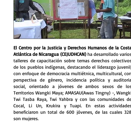
gki Twi
an
El Centro por la Justicia y Derechos Humanos de la Cost
Atlántica de Nicaragua (CEJUDHCAN)
ha desarrollado vario
talleres de capacitación sobre temas derechos colectivo
de los pueblos indígenas, destacando el liderazgo juvenil
con enfoque de democracia multiétnica, multicultural, co
perspectiva de género, incidencia política y auditori
social, orientado a jóvenes de ambos sexos de lo
Territorios Wangki Maya; AMASAU(Awas Tingny) -, Wangk
Twi Tasba Raya, Twi Yahbra y con las comunidades d
Cocal, Li Un, Krukira y Tuapi. En estas actividade
beneficiaron un total de 600 jóvenes, de las cuales 32
son mujeres.