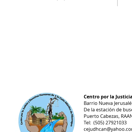
Centro por la Justic
Barrio Nueva Jerusal
De la estación de bus
Puerto Cabezas, RAAN
Tel: (505) 27921033
cejudhcan@yahoo.c